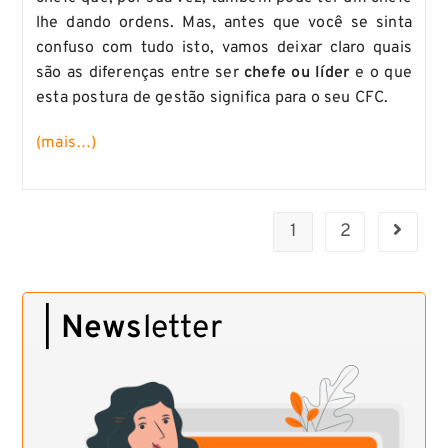
lhe dando ordens. Mas, antes que você se sinta
confuso com tudo isto, vamos deixar claro quais
são as diferenças entre ser
chefe ou líder
e o que
esta postura de gestão significa para o seu CFC.
(mais…)
1
2
|
News
letter