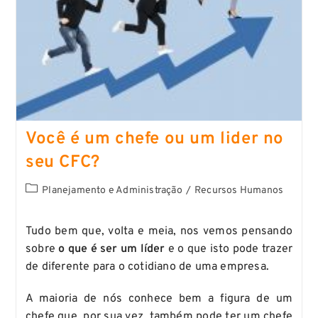
Você é um chefe ou um lider no
seu CFC?
Planejamento e Administração
/
Recursos Humanos
Tudo bem que, volta e meia, nos vemos pensando
sobre
o que é ser um líder
e o que isto pode trazer
de diferente para o cotidiano de uma empresa.
A maioria de nós conhece bem a figura de um
chefe que, por sua vez, também pode ter um chefe