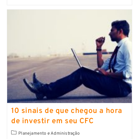
10 sinais de que chegou a hora
de investir em seu CFC
Planejamento e Administração