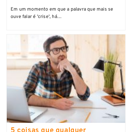
Em um momento em que a palavra que mais se
ouve falar é 'crise', há…
5 coisas que qualquer