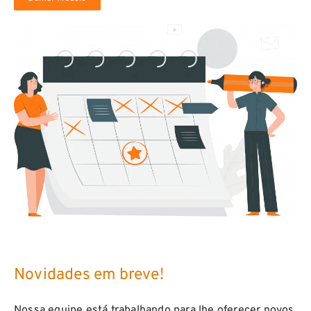
Novidades em breve!
Nossa equipe está trabalhando para lhe oferecer novos