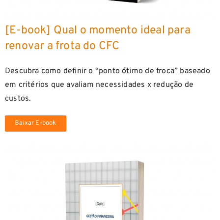
[E-book] Qual o momento ideal para
renovar a frota do CFC
Descubra como definir o “ponto ótimo de troca” baseado
em critérios que avaliam necessidades x redução de
custos.
Baixar E-book