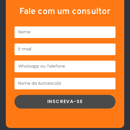
Fale com um consultor
INSCREVA-SE