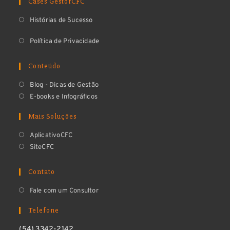
Cases GestorCFC
Histórias de Sucesso
Política de Privacidade
Conteúdo
Blog - Dicas de Gestão
E-books e Infográficos
Mais Soluções
AplicativoCFC
SiteCFC
Contato
Fale com um Consultor
Telefone
(54) 3342-2142