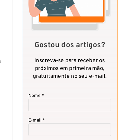
Gostou dos artigos?
Inscreva-se para receber os
a
próximos em primeira mão,
gratuitamente no seu e-mail.
ê
Nome *
E-mail *