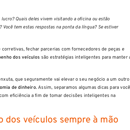
lucro? Quais deles vivem visitando a oficina ou estão
 Você tem estas respostas na ponta da língua? Se estiver
corretivas, fechar parcerias com fornecedores de peças e
penho dos veículos
são estratégias inteligentes para manter 
enxuta, que seguramente vai elevar o seu negócio a um outro
omia de dinheiro
. Assim, separamos algumas dicas para voc
com eficiência a fim de tomar decisões inteligentes na
o dos veículos sempre à mão