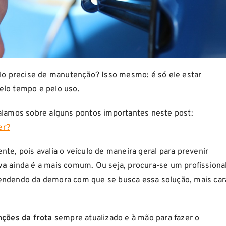
ulo precise de manutenção? Isso mesmo: é só ele estar
elo tempo e pelo uso.
falamos sobre alguns pontos importantes neste post:
er?
ente, pois avalia o veículo de maneira geral para prevenir
va
ainda é a mais comum. Ou seja, procura-se um profissiona
endendo da demora com que se busca essa solução, mais car
ções da frota
sempre atualizado e à mão para fazer o