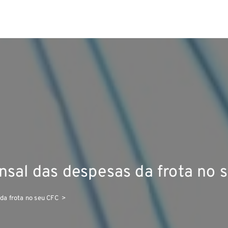
nsal das despesas da frota no 
da frota no seu CFC
>