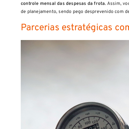
controle
mensal das despesas da frota
. Assim, vo
de planejamento, sendo pego desprevenido com d
Parcerias estratégicas c