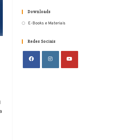
Downloads
E-Books e Materiais
Redes Sociais
l
a