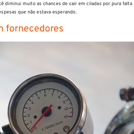
cê diminui muito as chances de cair em ciladas por pura falta
espesas que não estava esperando.
om fornecedores