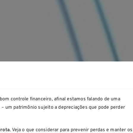
 bom controle financeiro, afinal estamos falando de uma
s – um patrimônio sujeito a depreciações que pode perder
frota
. Veja o que considerar para prevenir perdas e manter os