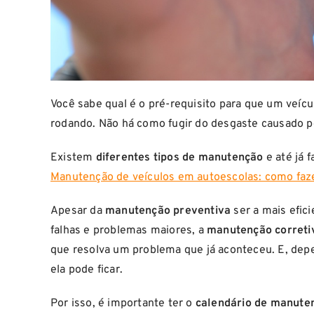
Você sabe qual é o pré-requisito para que um veíc
rodando. Não há como fugir do desgaste causado p
Existem
diferentes tipos de manutenção
e até já 
Manutenção de veículos em autoescolas: como faz
Apesar da
manutenção preventiva
ser a mais efici
falhas e problemas maiores, a
manutenção correti
que resolva um problema que já aconteceu. E, dep
ela pode ficar.
Por isso, é importante ter o
calendário de manuten