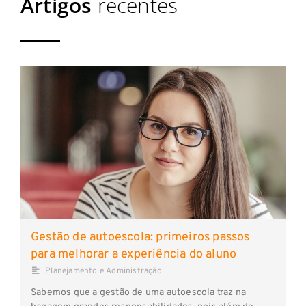
Artigos
recentes
Gestão de autoescola: primeiros passos
para melhorar a experiência do aluno
Planejamento e Administração
Sabemos que a gestão de uma autoescola traz na