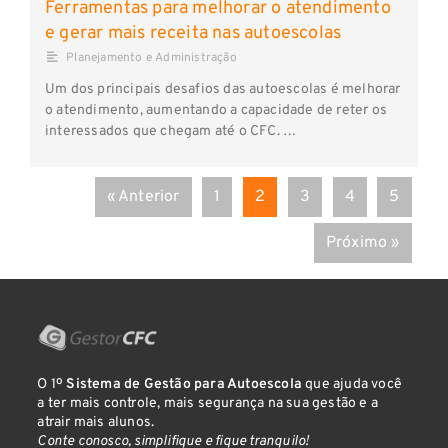
Ferramentas para melhorar o atendimento
e gerar mais receita nas autoescolas
Planejamento e Administração
Um dos principais desafios das autoescolas é melhorar
o atendimento, aumentando a capacidade de reter os
interessados que chegam até o CFC. …
« Anterior
1
2
3
4
5
Próximo »
O 1º
Sistema de Gestão para Autoescola
que ajuda você
a ter mais controle, mais segurança na sua gestão e a
atrair mais alunos.
Conte conosco, simplifique e fique tranquilo!