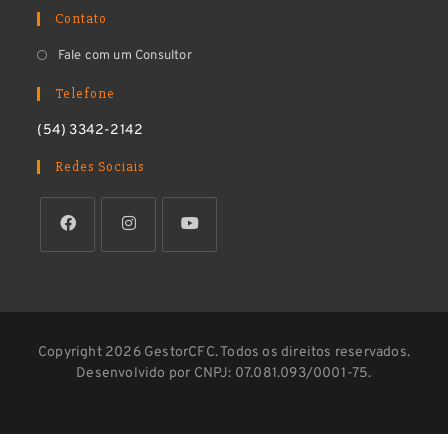
Contato
Fale com um Consultor
Telefone
(54) 3342-2142
Redes Sociais
Copyright 2026 GestorCFC. Todos os direitos reservados.
Desenvolvido por CNPJ: 07.081.093/0001-75.