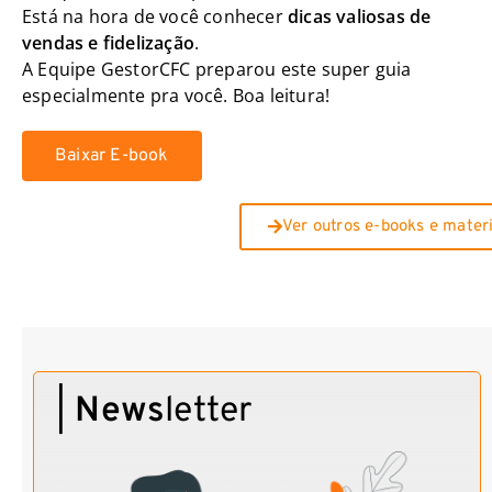
Está na hora de você conhecer
dicas valiosas de
vendas e fidelização
.
A Equipe GestorCFC preparou este super guia
especialmente pra você. Boa leitura!
Baixar E-book
Ver outros e-books e materi
|
News
letter