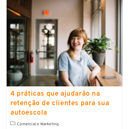
4 práticas que ajudarão na
retenção de clientes para sua
autoescola
Comercial e Marketing