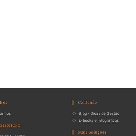
 Nós
Conteúdo
somos
Blog - Dicas de Gestão
E-books e Infográficos
 GestorCFC
Mais Soluções