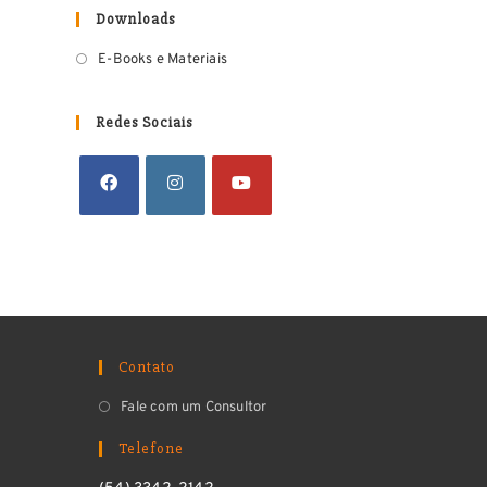
Downloads
E-Books e Materiais
Redes Sociais
Contato
Fale com um Consultor
Telefone