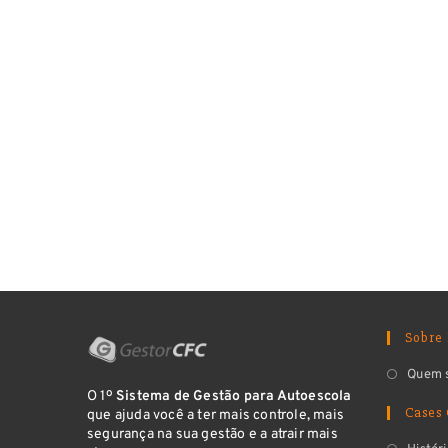
Sobre
Quem 
O 1º
Sistema de Gestão para Autoescola
Cases
que ajuda você a ter mais controle, mais
segurança na sua gestão e a atrair mais