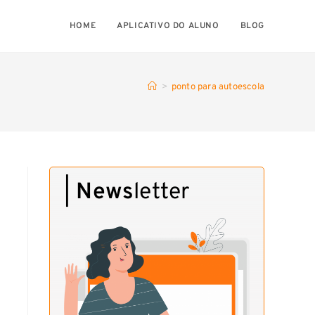
HOME
APLICATIVO DO ALUNO
BLOG
>
ponto para autoescola
|
News
letter