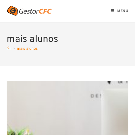
MENU
mais alunos
>
mais alunos